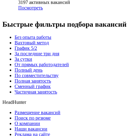
3197
активных вакансий
Посмотреть
Быстрые фильтры подбора вакансий
Без опыта работы
Вахтовый метод
График 5/2
За последние три дня
За сутки
От прямых работодателей
Полный день
По совместительству
Полная занятость
Сменный график
Частичная занятость
HeadHunter
Размещение вакансий
Поиск по резюме
О компании
Наши вакансии
Реклама на сайте