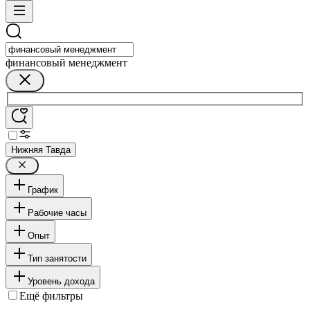
финансовый менеджмент
Нижняя Тавда
График
Рабочие часы
Опыт
Тип занятости
Уровень дохода
Ещё фильтры