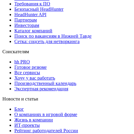
Требования к ПО
Безопасный HeadHunter
HeadHunter API
Партнерам
Инвесторам
Каталог компаний
Поиск по вакансиям в Нижней Тавде
Сетка: соцсеть для нетворкинга
Соискателям
hh PRO
Готовое резюме
Все сервисы
Хочу у вас работать
Производственный календарь
Экспертная рекомендация
Новости и статьи
Блог
О компаниях в игровой форме
Жизнь в компании
ИТ-проекты
Рейтинг работодателей России