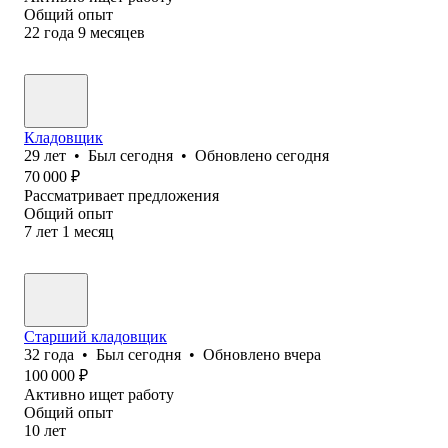
Общий опыт
22
года
9
месяцев
Кладовщик
29
лет
•
Был
сегодня
•
Обновлено
сегодня
70 000
₽
Рассматривает предложения
Общий опыт
7
лет
1
месяц
Старший кладовщик
32
года
•
Был
сегодня
•
Обновлено
вчера
100 000
₽
Активно ищет работу
Общий опыт
10
лет