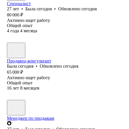
Специалист
27
лет
•
Была
сегодня
•
Обновлено
сегодня
80 000
₽
Активно ищет работу
Общий опыт
4
года
4
месяца
Продавец-консультант
Была
сегодня
•
Обновлено
сегодня
65 000
₽
Активно ищет работу
Общий опыт
16
лет
8
месяцев
Менеджер по продажам