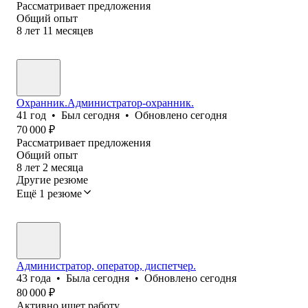
Рассматривает предложения
Общий опыт
8
лет
11
месяцев
Охранник.Администратор-охранник.
41
год
•
Был
сегодня
•
Обновлено
сегодня
70 000
₽
Рассматривает предложения
Общий опыт
8
лет
2
месяца
Другие резюме
Ещё 1 резюме
Администратор, оператор, диспетчер.
43
года
•
Была
сегодня
•
Обновлено
сегодня
80 000
₽
Активно ищет работу