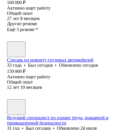
100 000
₽
Активно ищет работу
Общий опыт
27
лет
8
месяцев
Другие резюме
Ещё 3 резюме
Слесарь по ремонту грузовых автомобилей
33
года
•
Был
сегодня
•
Обновлено
сегодня
150 000
₽
Активно ищет работу
Общий опыт
12
лет
10
месяцев
Ведущий специалист по охране труда, пожарной и
промышленной безопасности
31
год
•
Был
сегодня
•
Обновлено
24 июля