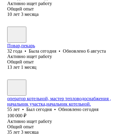
Активно ищет работу
Общий опыт
10
лет
3
месяца
Повар,пекарь
32
года
•
Была
сегодня
•
Обновлено
6 августа
Активно ищет работу
Общий опыт
13
лет
1
месяц
оператор котельной, мастер тепловодоснабжения ,
начальник участка,начальник котельной.
55
лет
•
Был
сегодня
•
Обновлено
сегодня
100 000
₽
Активно ищет работу
Общий опыт
35
лет
3
месяца