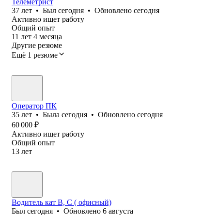
Телеметрист
37
лет
•
Был
сегодня
•
Обновлено
сегодня
Активно ищет работу
Общий опыт
11
лет
4
месяца
Другие резюме
Ещё 1 резюме
Оператор ПК
35
лет
•
Была
сегодня
•
Обновлено
сегодня
60 000
₽
Активно ищет работу
Общий опыт
13
лет
Водитель кат В, С ( офисный)
Был
сегодня
•
Обновлено
6 августа