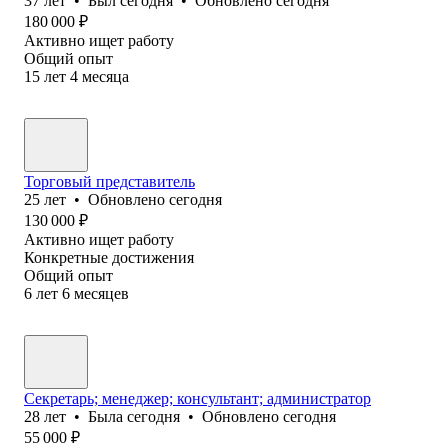
37
лет
•
Был
сегодня
•
Обновлено
сегодня
180 000
₽
Активно ищет работу
Общий опыт
15
лет
4
месяца
Торговый представитель
25
лет
•
Обновлено
сегодня
130 000
₽
Активно ищет работу
Конкретные достижения
Общий опыт
6
лет
6
месяцев
Секретарь; менеджер; консультант; администратор
28
лет
•
Была
сегодня
•
Обновлено
сегодня
55 000
₽