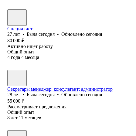
Специалист
27
лет
•
Была
сегодня
•
Обновлено
сегодня
80 000
₽
Активно ищет работу
Общий опыт
4
года
4
месяца
Секретарь; менеджер; консультант; администратор
28
лет
•
Была
сегодня
•
Обновлено
сегодня
55 000
₽
Рассматривает предложения
Общий опыт
8
лет
11
месяцев