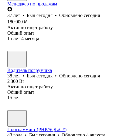
Менеджер по продажам
37
лет
•
Был
сегодня
•
Обновлено
сегодня
180 000
₽
Активно ищет работу
Общий опыт
15
лет
4
месяца
Водитель погрузчика
38
лет
•
Был
сегодня
•
Обновлено
сегодня
2 300
Br
Активно ищет работу
Общий опыт
15
лет
Программист (PHP/SQL/C#)
43
года
•
Был
сегодня
•
Обновлено
4 августа