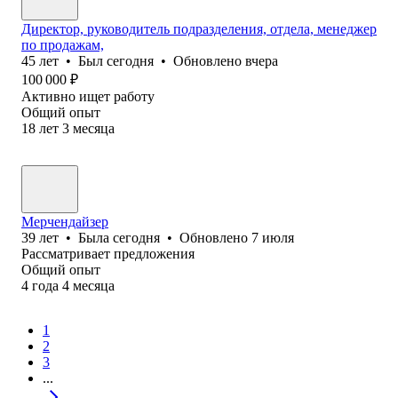
Директор, руководитель подразделения, отдела, менеджер
по продажам,
45
лет
•
Был
сегодня
•
Обновлено
вчера
100 000
₽
Активно ищет работу
Общий опыт
18
лет
3
месяца
Мерчендайзер
39
лет
•
Была
сегодня
•
Обновлено
7 июля
Рассматривает предложения
Общий опыт
4
года
4
месяца
1
2
3
...