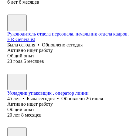
6
лет
6
месяцев
Руководитель отдела персонала, начальник отдела кадров,
HR Generalist
Была
сегодня
•
Обновлено
сегодня
Активно ищет работу
Общий опыт
23
года
5
месяцев
Укладчик упаковщик , оператор линии
45
лет
•
Была
сегодня
•
Обновлено
26 июля
Активно ищет работу
Общий опыт
20
лет
8
месяцев