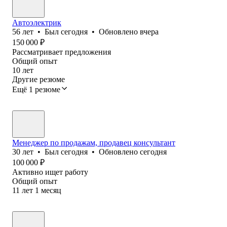
Автоэлектрик
56
лет
•
Был
сегодня
•
Обновлено
вчера
150 000
₽
Рассматривает предложения
Общий опыт
10
лет
Другие резюме
Ещё 1 резюме
Менеджер по продажам, продавец консультант
30
лет
•
Был
сегодня
•
Обновлено
сегодня
100 000
₽
Активно ищет работу
Общий опыт
11
лет
1
месяц