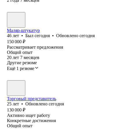
2
года
7
месяцев
Маляр-штукатур
46
лет
•
Был
сегодня
•
Обновлено
сегодня
150 000
₽
Рассматривает предложения
Общий опыт
20
лет
7
месяцев
Другие резюме
Ещё 1 резюме
Торговый представитель
25
лет
•
Обновлено
сегодня
130 000
₽
Активно ищет работу
Конкретные достижения
Общий опыт