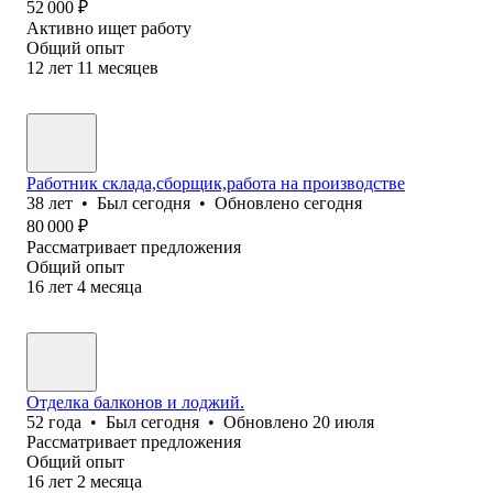
52 000
₽
Активно ищет работу
Общий опыт
12
лет
11
месяцев
Работник склада,сборщик,работа на производстве
38
лет
•
Был
сегодня
•
Обновлено
сегодня
80 000
₽
Рассматривает предложения
Общий опыт
16
лет
4
месяца
Отделка балконов и лоджий.
52
года
•
Был
сегодня
•
Обновлено
20 июля
Рассматривает предложения
Общий опыт
16
лет
2
месяца