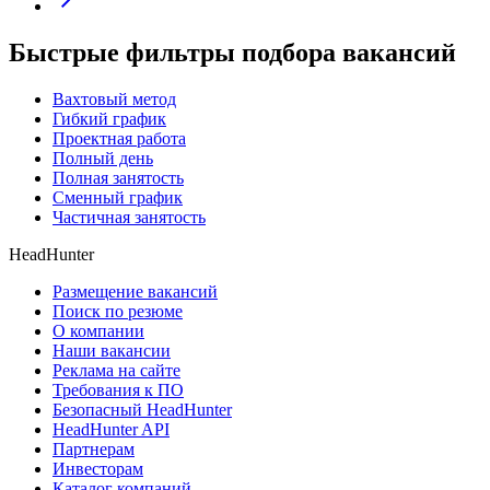
Быстрые фильтры подбора вакансий
Вахтовый метод
Гибкий график
Проектная работа
Полный день
Полная занятость
Сменный график
Частичная занятость
HeadHunter
Размещение вакансий
Поиск по резюме
О компании
Наши вакансии
Реклама на сайте
Требования к ПО
Безопасный HeadHunter
HeadHunter API
Партнерам
Инвесторам
Каталог компаний