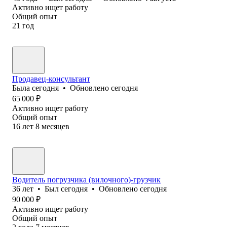
Активно ищет работу
Общий опыт
21
год
Продавец-консультант
Была
сегодня
•
Обновлено
сегодня
65 000
₽
Активно ищет работу
Общий опыт
16
лет
8
месяцев
Водитель погрузчика (вилочного)-грузчик
36
лет
•
Был
сегодня
•
Обновлено
сегодня
90 000
₽
Активно ищет работу
Общий опыт