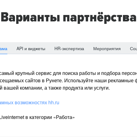
Варианты партнёрства
ама
API и виджеты
HR-экспертиза
Мероприятия
Со
о самый крупный сервис для поиска работы и подбора персон
посещаемых сайтов в Рунете. Используйте наши рекламные
 вашей компании, а также продукта или услуги.
амных возможностях hh.ru
iveinternet в категории «Работа»