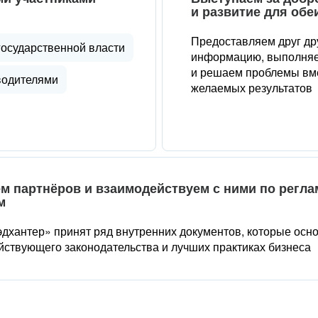
и развитие для обе
Предоставляем друг др
государственной власти
информацию, выполняе
и решаем проблемы вме
водителями
желаемых результатов
м партнёров и взаимодействуем с ними по регл
м
дхантер» принят ряд внутренних документов, которые осн
йствующего законодательства и лучших практиках бизнеса