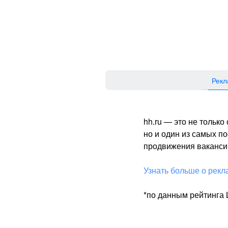
Рекл
hh.ru — это не тольк
но и один из самых 
продвижения вакансий
Узнать больше о рекл
*по данным рейтинга L