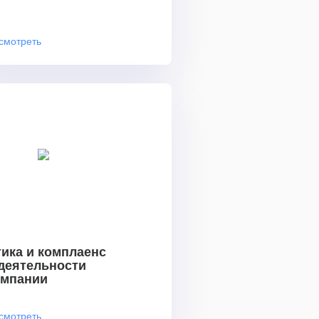
смотреть
ика и комплаенс
 деятельности
омпании
смотреть