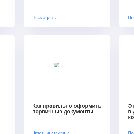
Посмотреть
По
Как правильно оформить
Эт
первичные документы
в
к
Читать инструкцию
По