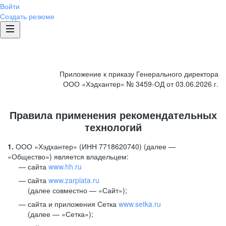
Войти
Создать резюме
Приложение к приказу Генерального директора
ООО «Хэдхантер» № 3459-ОД от 03.06.2026 г.
Правила применения рекомендательных
технологий
1.
ООО «Хэдхантер» (ИНН 7718620740) (далее —
«Общество») является владельцем:
сайта
www.hh.ru
cайта
www.zarplata.ru
(далее совместно — «Сайт»);
сайта и приложения Сетка
www.setka.ru
(далее — «Сетка»);