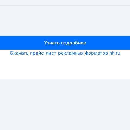
Узнать подробнее
Узнать подробнее
Узнать подробнее
Скачать прайс-лист рекламных форматов hh.ru