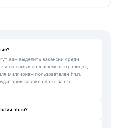
ние?
гут вам выделить вакансии среди
че и на самых посещаемых страницах,
еля миллионам пользователей hh.ru,
аудитории сервиса даже за его
огии hh.ru?