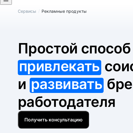
/
Сервисы
Рекламные продукты
Простой спосо
привлекать
сои
и
развивать
бре
работодателя
Получить консультацию