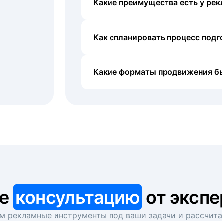
Какие преимущества есть у рек
Как спланировать процесс под
Какие форматы продвижения б
те
консультацию
от экспе
 рекламные инструменты под ваши задачи и рассчит