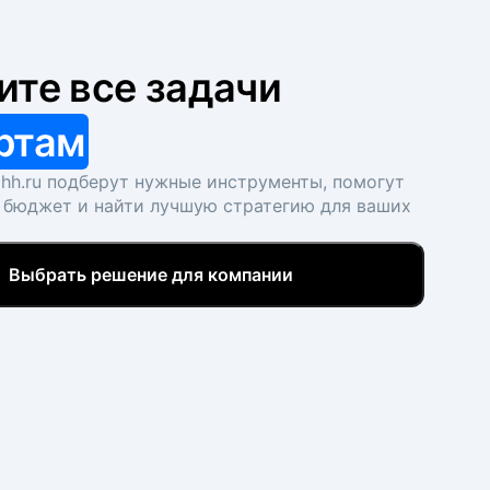
ите все задачи
ртам
hh.ru подберут нужные инструменты, помогут
 бюджет и найти лучшую стратегию для ваших
Выбрать решение для компании