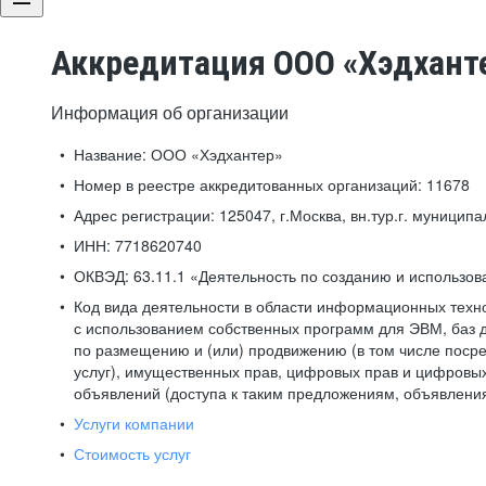
Аккредитация ООО «Хэдхант
Информация об организации
Название:
ООО «Хэдхантер»
Номер в реестре аккредитованных организаций:
11678
Адрес регистрации:
125047, г.Москва, вн.тур.г. муниципа
ИНН:
7718620740
ОКВЭД:
63.11.1 «Деятельность по созданию и использо
Код вида деятельности в области информационных техн
с использованием собственных программ для ЭВМ, баз д
по размещению и (или) продвижению (в том числе посре
услуг), имущественных прав, цифровых прав и цифровых
объявлений (доступа к таким предложениям, объявлени
Услуги компании
Стоимость услуг