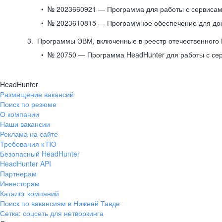
№ 2023660921 — Программа для работы с сервисами
№ 2023610815 — Программное обеспечение для дост
Программы ЭВМ, включенные в реестр отечественного
№ 20750 — Программа HeadHunter для работы с се
HeadHunter
Размещение вакансий
Поиск по резюме
О компании
Наши вакансии
Реклама на сайте
Требования к ПО
Безопасный HeadHunter
HeadHunter API
Партнерам
Инвесторам
Каталог компаний
Поиск по вакансиям в Нижней Тавде
Сетка: соцсеть для нетворкинга