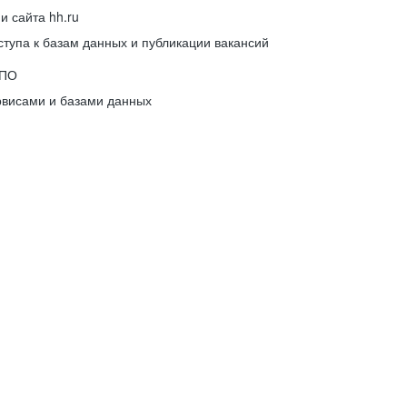
 сайта hh.ru
упа к базам данных и публикации вакансий
 ПО
рвисами и базами данных