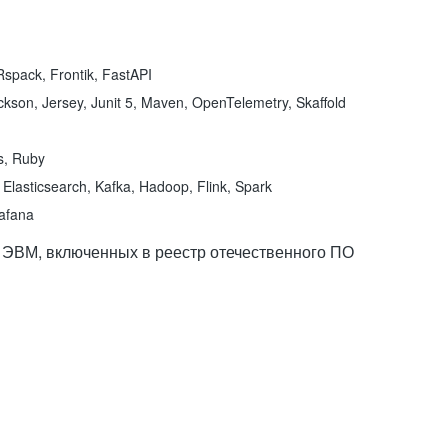
spack, Frontik, FastAPI
kson, Jersey, Junit 5, Maven, OpenTelemetry, Skaffold
ns, Ruby
Elasticsearch, Kafka, Hadoop, Flink, Spark
rafana
 ЭВМ, включенных в реестр отечественного ПО