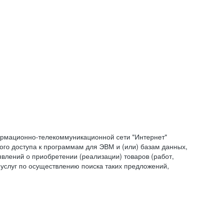
формационно-телекоммуникационной сети "Интернет"
ого доступа к программам для ЭВМ и (или) базам данных,
влений о приобретении (реализации) товаров (работ,
 услуг по осуществлению поиска таких предложений,