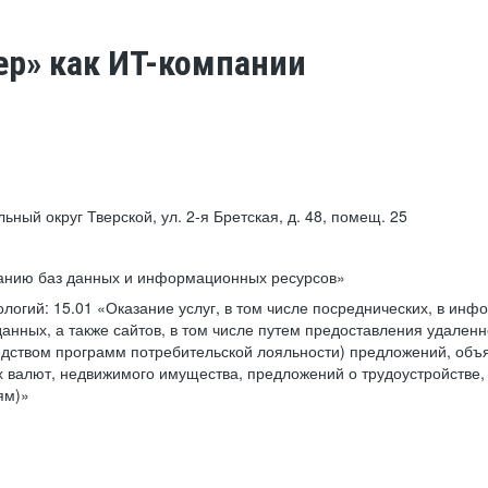
ер» как ИТ-компании
льный округ Тверской, ул. 2-я Бретская, д. 48, помещ. 25
ванию баз данных и информационных ресурсов»
ологий:
15.01 «Оказание услуг, в том числе посреднических, в ин
анных, а также сайтов, в том числе путем предоставления удаленн
дством программ потребительской лояльности) предложений, объя
 валют, недвижимого имущества, предложений о трудоустройстве,
ям)»