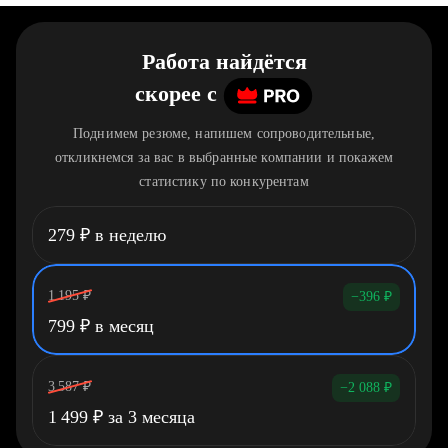
Работа найдётся
скорее
c
Поднимем резюме, напишем сопроводительные,
откликнемся за вас в выбранные компании и покажем
статистику по конкурентам
279
₽
в неделю
1 195
₽
−396
₽
799
₽
в месяц
3 587
₽
−2 088
₽
1 499
₽
за 3 месяца