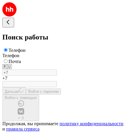
Поиск работы
Телефон
Телефон
Почта
🇷🇺
+7
Дальше
Войти с паролем
Войти с помощью
+
3
Продолжая, вы принимаете
политику конфиденциальности
и
правила сервиса